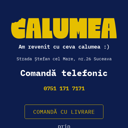
Am revenit cu ceva calumea :)
Strada Ștefan cel Mare, nr.26 Suceava
Comandă telefonic
0751 171 7171
COMANDĂ CU LIVRARE
prin